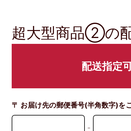
超大型商品②の
配送指定
〒 お届け先の郵便番号(半角数字)を
－