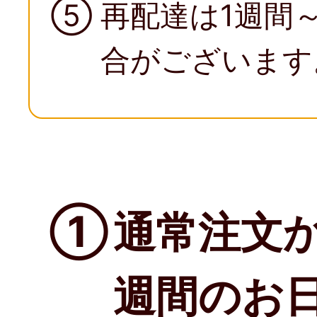
⑤
再配達は1週間
合がございます
①
通常注文か
週間のお