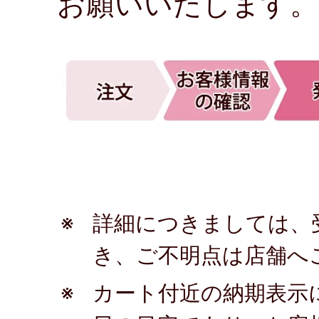
お願いいたします。
※
詳細につきましては、
き、ご不明点は店舗へ
※
カート付近の納期表示