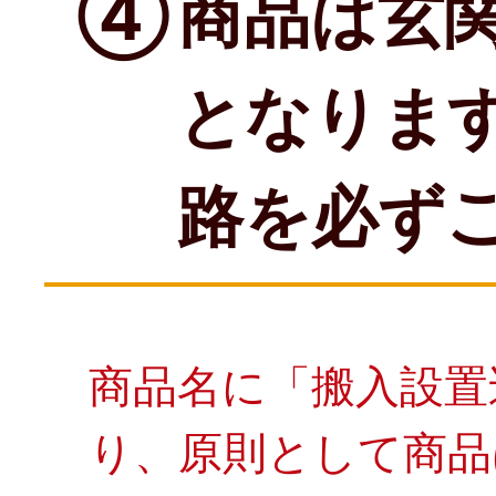
④
商品は玄
となりま
路を必ず
商品名に「搬入設置
り、原則として商品