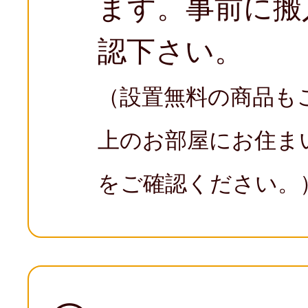
ます。事前に搬
認下さい。
（設置無料の商品も
上のお部屋にお住ま
をご確認ください。