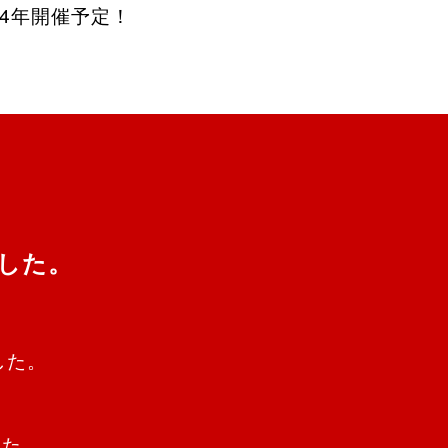
24年開催予定！
ました。
した。
した。