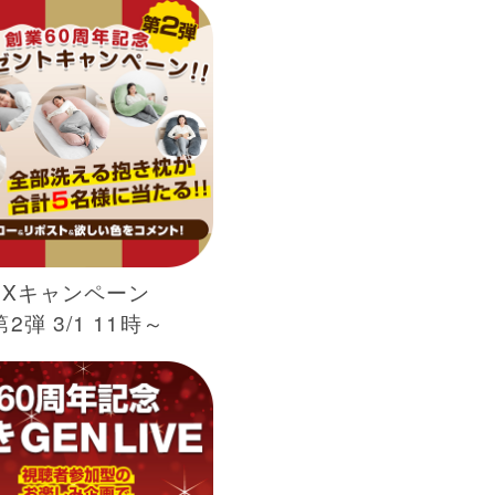
Xキャンペーン
第2弾 3/1 11時～