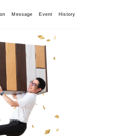
ion
Message
Event
History