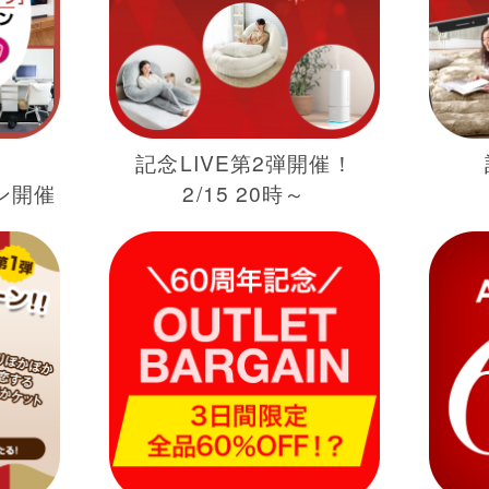
記念LIVE第2弾開催！
ン開催
2/15 20時～