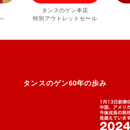
タンスのゲン本店
時～
特別アウトレットセール
タンスのゲン60年の歩み