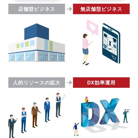
店舗型ビジネス
無店舗型ビジネス
人的リソースの拡大
DX効率運用