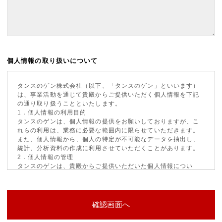
個人情報の取り扱いについて
タンスのゲン株式会社（以下、「タンスのゲン」といいます）
は、事業活動を通じて貴殿からご提供いただく個人情報を下記
の通り取り扱うことといたします。
1．個人情報の利用目的
タンスのゲンは、個人情報の提供をお願いしておりますが、こ
れらの利用は、業務に必要な範囲内に限らせていただきます。
また、個人情報から、個人の特定が不可能なデータを抽出し、
統計、分析資料の作成に利用させていただくことがあります。
2．個人情報の管理
タンスのゲンは、貴殿からご提供いただいた個人情報につい
て、適切な安全対策を講じ、保管・管理を行います。
3．個人情報の開示
タンスのゲンは、法令により開示が要求される場合を除き、ご
提供いただいた個人情報を第三者に対して開示しないものとい
たします。
4．個人情報の照会・訂正・削除