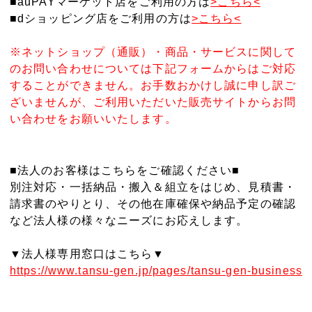
■auPAYマーケット店をご利用の方は
>こちら<
■dショッピング店をご利用の方は
>こちら<
※ネットショップ（通販）・商品・サービスに関して
のお問い合わせについては下記フォームからはご対応
することができません。お手数おかけし誠に申し訳ご
ざいませんが、ご利用いただいた販売サイトからお問
い合わせをお願いいたします。
■法人のお客様はこちらをご確認ください■
別注対応・一括納品・搬入＆組立をはじめ、見積書・
請求書のやりとり、その他在庫確保や納品予定の確認
など法人様の様々なニーズにお応えします。
▼法人様専用窓口はこちら▼
https://www.tansu-gen.jp/pages/tansu-gen-business