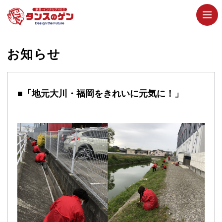
お知らせ
■「地元大川・福岡をきれいに元気に！」