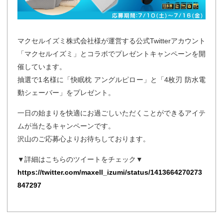
マクセルイズミ株式会社様が運営する公式Twitterアカウント
「マクセルイズミ」とコラボでプレゼントキャンペーンを開
催しています。
抽選で1名様に「快眠枕 アングルピロー」と「4枚刃 防水電
動シェーバー」をプレゼント。
一日の始まりを快適にお過ごしいただくことができるアイテ
ムが当たるキャンペーンです。
沢山のご応募心よりお待ちしております。
▼詳細はこちらのツイートをチェック▼
https://twitter.com/maxell_izumi/status/1413664270273
847297