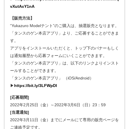
vXutAcY1nA
【販売方法】
“Yukazuro Modelテント”のご購入は、抽選販売となります。
「タンスのゲン本店アプリ」より、ご応募することができま
す。
アプリをインストールいただくと、トップ下のバナーもしく
は通知履歴から応募フォームにいくことができます。
「タンスのゲン本店アプリ」は、以下のリンクよりインスト
ールすることができます。
「タンスのゲン本店アプリ」 （iOS/Android）
▶
https://bit.ly/3LFWpDl
[応募期間]
2022年2月25日（金）～2022年3月6日（日）23：59
[当選通知]
2022年3月11日（金）までにメールにて専用の販売ページを
ご連絡予定です。