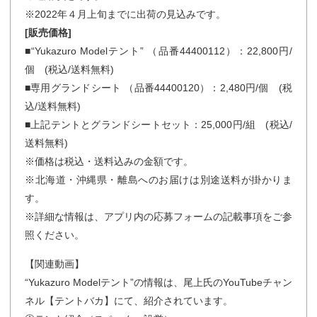
※2022年４月上旬までに出荷の見込みです。
[販売価格]
■“Yukazuro Modelテント” （品番44400112）：22,800円/
個 (税込/送料無料)
■専用グランドシート （品番44400120）：2,480円/個 (税
込/送料無料)
■上記テントとグランドシートセット：25,000円/組 (税込/
送料無料)
※価格は税込・送料込みの金額です。
※北海道・沖縄県・離島へのお届けは別途送料が掛かりま
す。
※詳細な情報は、アプリ内の応募フォームの記載事項をご参
照ください。
【関連動画】
“Yukazuro Modelテント”の情報は、尾上氏のYouTubeチャン
ネル【テントバカ】にて、紹介されています。