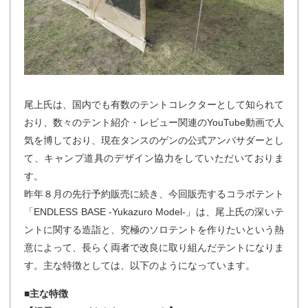
尾上氏は、国内でも有数のテントコレクターとして知られて
おり、数々のテント紹介・レビュー関連のYouTube動画で人
気を博しており、現在タンスのゲンの公式アンバサダーとし
て、キャンプ道具のデザイン協力をしていただいておりま
す。
昨年８月の先行予約販売に続き、今回販売するコラボテント
「ENDLESS BASE -Yukazuro Model-」は、尾上氏の深いテ
ントに関する造詣と、究極のソロテントを作りたいという熱
意によって、長らく両者で改良に取り組んだテントになりま
す。主な特徴としては、以下のようになっています。
■主な特徴