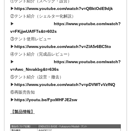
①テント紹介（スペック・設営）
▶
https://www.youtube.com/watch?v=QBktOdE9djk
②テント紹介（シェルター化解説）
▶
https://www.youtube.com/watch?
v=FKjjwUAfFTs&t=602s
③テント使用レビュー
▶
https://www.youtube.com/watch?v=ZIA5r6BC5to
④テント紹介（完成品レビュー）
▶
https://www.youtube.com/watch?
v=Awc_Nnrakbg&t=636s
⑤テント紹介（設営・撤去）
▶
https://www.youtube.com/watch?v=pDVWTvVzfNQ
⑥再販売告知
▶
https://youtu.be/FpxMHFJE2sw
【製品情報】