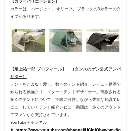
【カラーバリエーション】
カラーは、ベージュ・、オリーブ、ブラックの3カラーのタ
イプがあります。
【尾上祐一郎 プロフィール】 （タンスのゲン公式アンバ
サダー）
テントをこよなく愛し、数々のテント紹介・レビュー動画で
知られる動画クリエイター・テントデザイナー。市販される
多くのテントについて、実際に設営しながら豊富な知識でレ
ビューしていくテント紹介レビュー動画は、多くのアウトド
アファンから支持されています。
YouTubeチャンネル
▶
https://www.youtube.com/channel/UCIniObvwhmk9q