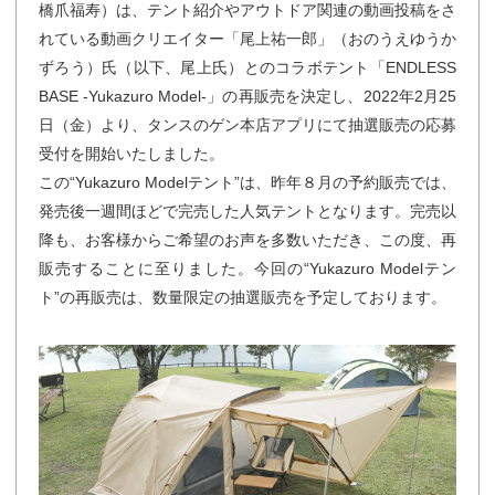
橋爪福寿）は、テント紹介やアウトドア関連の動画投稿をさ
れている動画クリエイター「尾上祐一郎」（おのうえゆうか
ずろう）氏（以下、尾上氏）とのコラボテント「ENDLESS
BASE -Yukazuro Model-」の再販売を決定し、2022年2月25
日（金）より、タンスのゲン本店アプリにて抽選販売の応募
受付を開始いたしました。
この“Yukazuro Modelテント”は、昨年８月の予約販売では、
発売後一週間ほどで完売した人気テントとなります。完売以
降も、お客様からご希望のお声を多数いただき、この度、再
販売することに至りました。今回の“Yukazuro Modelテン
ト”の再販売は、数量限定の抽選販売を予定しております。