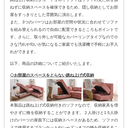
ねずに収納スペースを確保できるため、隠し収納としてお部
屋をすっきりとした雰囲気に演出します。
また、3つのパーツはお部屋の空間や状況に合わせてソファ
を組み替えられるので自由に配置できるところもポイントで
す。さらに、取り外しが可能なカバーリングタイプなので小
さな汚れや匂いが気になるご家庭でも洗濯機で手軽にお手入
れができます。
以下、商品の詳細についてご紹介いたします。
◇お部屋のスペースをとらない跳ね上げ式収納
本製品は跳ね上げ式収納付きのソファなので、収納家具を増
やさずに物を収納することができます。２人掛けと1.5人掛
けのパーツの座面下には収納スペースがあるため、ソファの
上で使用するブランケットやシーズンオフの物を収納するこ