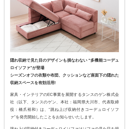
隠れ収納で見た目のデザインも損なわない “多機能コーデュ
ロイソファ”が登場
シーズンオフの衣類や布団、クッションなど座面下の隠れた
収納スペースを有効活用!
家具・インテリアのEC事業を展開するタンスのゲン株式会
社（以下、タンスのゲン、本社：福岡県大川市、代表取締
役：橋爪裕和）は、“跳ね上げ収納付きコーデュロイソフ
ァ”を発売開始したことをお知らせいたします。
跳ね上げ収納付きコーデュロイソファはソファの見た目を損