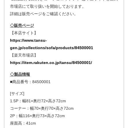
市場店にて取り扱いを開始しております。
詳細は販売ページをご確認ください。
◇販売ページ
【本店サイト】
https://www.tansu-
gen.jp/collections/sofa/products/84500001
【楽天市場店】
https://item.rakuten.co.jp/tansu/84500001/
◇製品情報
■商品番号：84500001
[サイズ]
1.5P：幅81×奥行72×高さ72cm
コーナー：幅70×奥行70×高さ72cm
2P：幅116×奥行73×高さ72cm
座面高：41cm