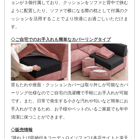
ョンが３個付属しており、クッションをソファと背中で挟む
ように配置したり、ソファで横になる際の枕として付属のク
ッションを活用することでより快適にお過ごしいただけま
す。
◇ご自宅でのお手入れも簡単なカバーリングタイプ
背もたれや座面・クッションカバーは取り外しが可能なカバ
ーリング仕様なのでご自宅の洗濯機で手軽にお手入れが可能
です。また、日常で発生する小さな汚れや匂いなど簡単にお
手入れができるため、お子様やペットのいるご家庭でも年中
清潔に保つことができます。
◇販売情報
“跳ね上げ収納付きコーデュロイソファ”は本店サイトと楽天