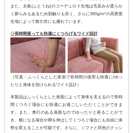
また、太畝(ふとうね)のコーデュロイ生地は毛並みが柔らか
く膨らみもあるため肌触りも良く、さらに380g/m²の高密度
生地によって耐久性にも優れています。
◇長時間座っても快適にくつろげるワイド設計
（写真：ふっくらとした座面で長時間の使用も快適に/ゆっ
たりと身体を預けられるワイド設計）
本製品はふっくらとした座面によって身体を支えるので長時
間くつろぐ場合にも快適にお過ごしいただくことができま
す。また、奥行のある座面なのでゆったりと座ることがで
き、横になる場合や脚を伸ばしてくつろぐ場合にも自由に体
勢を変えることが可能です。さらに、ソファと同色のクッシ