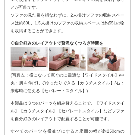
とが可能です。
ソファの見た目を損なわずに、2人掛けソファの収納スペー
スは約80L、1.5人掛けのソファの収納スペースは約55Lの物
を収納することができます。
◇自分好みのレイアウトで贅沢なくつろぎ時間を
(写真左：横になって寛ぐのに最適な【ワイドスタイル】/中
央：脚を伸ばしてゆったりできる【カウチスタイル】/右：
来客時に使える【セパレートスタイル】)
本製品は３つのパーツを組み替えることで、【ワイドスタイ
ル】【カウチスタイル】【セパレートスタイル】などソファ
を自分好みのレイアウトで配置することが可能です。
すべてのパーツを横並びにすると座面の幅が約250cmの