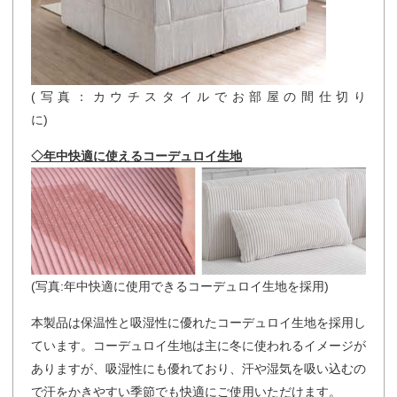
(写真：カウチスタイルでお部屋の間仕切り
に)
◇年中快適に使えるコーデュロイ生地
(写真:年中快適に使用できるコーデュロイ生地を採用)
本製品は保温性と吸湿性に優れたコーデュロイ生地を採用し
ています。コーデュロイ生地は主に冬に使われるイメージが
ありますが、吸湿性にも優れており、汗や湿気を吸い込むの
で汗をかきやすい季節でも快適にご使用いただけます。