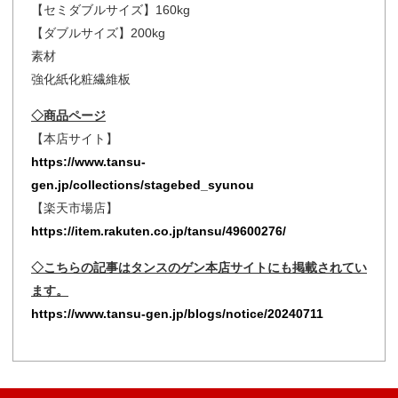
【セミダブルサイズ】160kg
【ダブルサイズ】200kg
素材
強化紙化粧繊維板
◇商品ページ
【本店サイト】
https://www.tansu-
gen.jp/collections/stagebed_syunou
【楽天市場店】
https://item.rakuten.co.jp/tansu/49600276/
◇こちらの記事はタンスのゲン本店サイトにも掲載されてい
ます。
https://www.tansu-gen.jp/blogs/notice/20240711