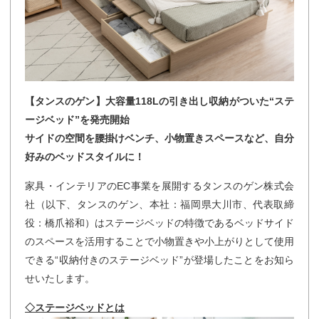
【タンスのゲン】大容量118Lの引き出し収納がついた“ステ
ージベッド”を発売開始
サイドの空間を腰掛けベンチ、小物置きスペースなど、自分
好みのベッドスタイルに！
家具・インテリアのEC事業を展開するタンスのゲン株式会
社（以下、タンスのゲン、本社：福岡県大川市、代表取締
役：橋爪裕和）はステージベッドの特徴であるベッドサイド
のスペースを活用することで小物置きや小上がりとして使用
できる“収納付きのステージベッド”が登場したことをお知ら
せいたします。
◇ステージベッドとは