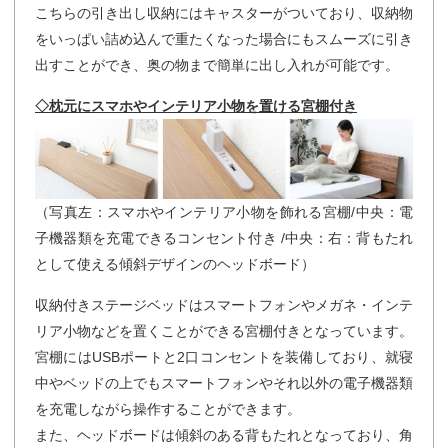
こちらの引き出し収納にはキャスターがついており、収納物
をいっぱい詰め込んで重たくなった場合にもスムーズに引き
出すことができ、奥の物まで簡単に出し入れが可能です。
◇枕元にスマホやインテリア小物を置ける宮棚付き
（写真左：スマホやインテリア小物を飾れる宮棚/中央：電
子機器類を充電できるコンセント付き /中央：右：背もたれ
として使える傾斜デザインのヘッドボード）
収納付きステージベッドはスマートフォンやメガネ・インテ
リア小物などを置くことができる宮棚付きとなっています。
宮棚にはUSBポートと2口コンセントを装備しており、就寝
中やベッドの上でもスマートフォンやそれ以外の電子機器類
を充電しながら操作することができます。
また、ヘッドボードは傾斜のある背もたれとなっており、角