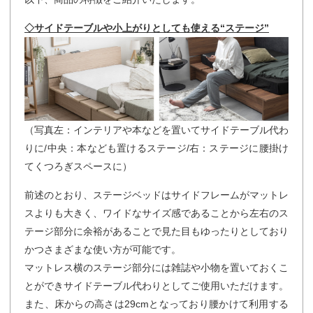
◇サイドテーブルや小上がりとしても使える“ステージ”
（写真左：インテリアや本などを置いてサイドテーブル代わ
りに/中央：本なども置けるステージ/右：ステージに腰掛け
てくつろぎスペースに）
前述のとおり、ステージベッドはサイドフレームがマットレ
スよりも大きく、ワイドなサイズ感であることから左右のス
テージ部分に余裕があることで見た目もゆったりとしており
かつさまざまな使い方が可能です。
マットレス横のステージ部分には雑誌や小物を置いておくこ
とができサイドテーブル代わりとしてご使用いただけます。
また、床からの高さは29cmとなっており腰かけて利用する