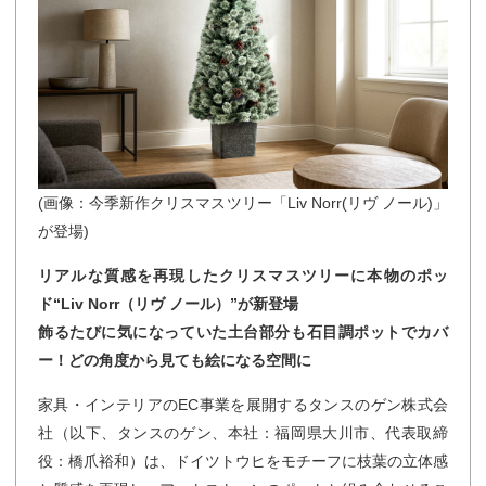
(画像：今季新作クリスマスツリー「Liv Norr(リヴ ノール)」
が登場)
リアルな質感を再現したクリスマスツリーに本物のポッ
ド“Liv Norr（リヴ ノール）”が新登場
飾るたびに気になっていた土台部分も石目調ポットでカバ
ー！どの角度から見ても絵になる空間に
家具・インテリアのEC事業を展開するタンスのゲン株式会
社（以下、タンスのゲン、本社：福岡県大川市、代表取締
役：橋爪裕和）は、ドイツトウヒをモチーフに枝葉の立体感