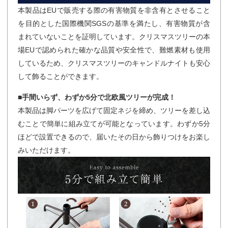
本製品はEUで販売する際の有害物質を非含有とさせること
を目的とした国際機関SGSの基準を満たし、有害物質が含
まれていないことを証明しています。クリスマスツリーの本
場EUで認められた確かな品質や安全性で、難燃素材も使用
しているため、クリスマスツリーのキャンドルナイトも安心
して飾ることができます。
■手間いらず、わずか5分で北欧風ツリーが完成！
本製品は脚パーツを広げて固定ネジを締め、ツリーを差し込
むことで簡単に組み立てが可能となっています。わずか5分
ほどで設置できるので、届いたその日から飾りつけをお楽し
みいただけます。