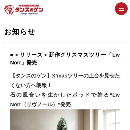
お知らせ
■＜リリース＞新作クリスマスツリー「Liv
Norr」発売
【タンスのゲン】X’masツリーの土台を見せた
くない方へ朗報！
石の風合いを生かしたポッドで飾る“Liv
Norr（リヴノール）”発売