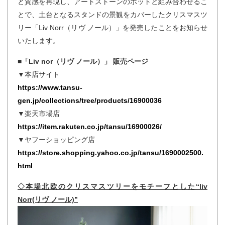
と質感を再現し、アートストーンのポットと組み合わせるこ
とで、土台となるスタンドの景観をカバーしたクリスマスツ
リー「Liv Norr（リヴ ノール）」を発売したことをお知らせ
いたします。
■「Liv nor（リヴ ノール）」 販売ページ
▼本店サイト
https://www.tansu-
gen.jp/collections/tree/products/16900036
▼楽天市場店
https://item.rakuten.co.jp/tansu/16900026/
▼ヤフーショッピング店
https://store.shopping.yahoo.co.jp/tansu/1690002500.
html
◇本場北欧のクリスマスツリーをモチーフとした“liv
Norr(リヴ ノール)”