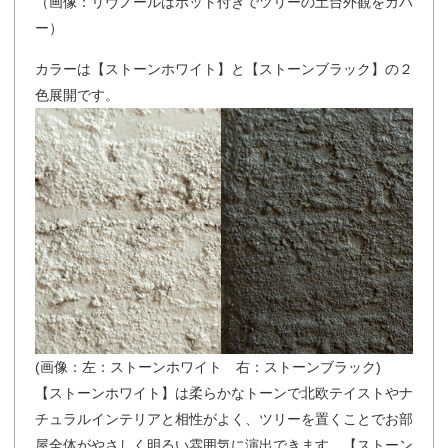
（画像：リヴノールはポット付きでツリーの土台外観をカバ
ー）
カラーは【ストーンホワイト】と【ストーンブラック】の２
色展開です。
(画像：左：ストーンホワイト 右：ストーンブラック)
【ストーンホワイト】は柔らかなトーンで北欧テイストやナ
チュラルインテリアと相性がよく、ツリーを置くことでお部
屋全体がやさしく明るい雰囲気に演出できます。【ストーン