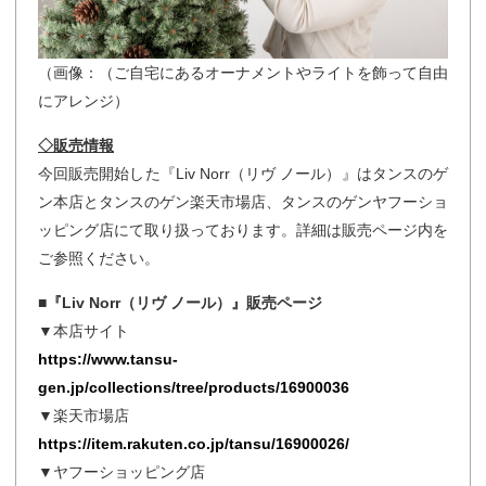
（画像：（ご自宅にあるオーナメントやライトを飾って自由
にアレンジ）
◇販売情報
今回販売開始した『Liv Norr（リヴ ノール）』はタンスのゲ
ン本店とタンスのゲン楽天市場店、タンスのゲンヤフーショ
ッピング店にて取り扱っております。詳細は販売ページ内を
ご参照ください。
■『Liv Norr（リヴ ノール）』販売ページ
▼本店サイト
https://www.tansu-
gen.jp/collections/tree/products/16900036
▼楽天市場店
https://item.rakuten.co.jp/tansu/16900026/
▼ヤフーショッピング店