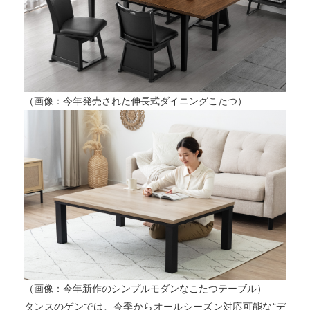
（画像：今年発売された伸長式ダイニングこたつ）
（画像：今年新作のシンプルモダンなこたつテーブル）
タンスのゲンでは、今季からオールシーズン対応可能な“デ