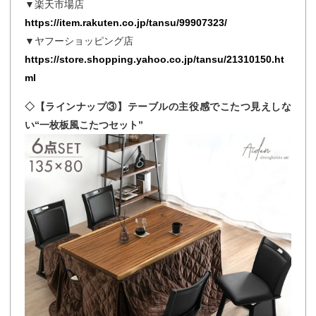
▼楽天市場店
https://item.rakuten.co.jp/tansu/99907323/
▼ヤフーショッピング店
https://store.shopping.yahoo.co.jp/tansu/21310150.ht
ml
◇【ラインナップ③】テーブルの主役感でこたつ見えしな
い“一枚板風こたつセット”