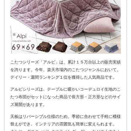
こたつシリーズ「アルピ」は、累計１５万台以上の販売実績
を誇ります。今年、楽天市場内のこたつジャンルにおいて、
デイリー・週間ランキング１位を獲得した人気商品です。
アルピシリーズは、テーブルに暖かいコーデュロイ生地のこ
たつ布団がセットになった商品で長方形・正方形などのサイ
ズ展開があります。
天板はリバーシブル仕様のため、季節に合わせて手軽に模様
替えができ、インテリアの雰囲気も簡単に変えられます。