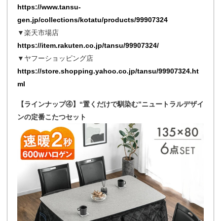
https://www.tansu-
gen.jp/collections/kotatu/products/99907324
▼楽天市場店
https://item.rakuten.co.jp/tansu/99907324/
▼ヤフーショッピング店
https://store.shopping.yahoo.co.jp/tansu/99907324.ht
ml
【ラインナップ④】“置くだけで馴染む”ニュートラルデザイ
ンの定番こたつセット