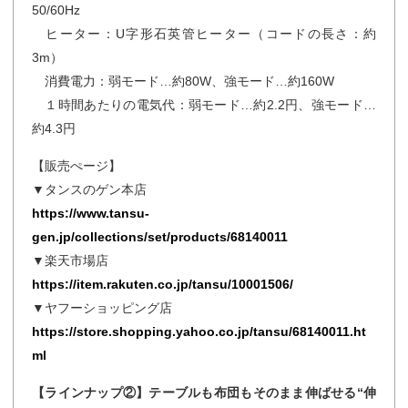
50/60Hz
ヒーター：U字形石英管ヒーター（コードの長さ：約
3m）
消費電力：弱モード…約80W、強モード…約160W
１時間あたりの電気代：弱モード…約2.2円、強モード…
約4.3円
【販売ぺージ】
▼タンスのゲン本店
https://www.tansu-
gen.jp/collections/set/products/68140011
▼楽天市場店
https://item.rakuten.co.jp/tansu/10001506/
▼ヤフーショッピング店
https://store.shopping.yahoo.co.jp/tansu/68140011.ht
ml
【ラインナップ②】テーブルも布団もそのまま伸ばせる“伸