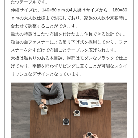
たつテーブルです。
伸縮サイズは、140×80ｃｍの4人掛けサイズから、180×80
ｃｍの大人数仕様まで対応しており、家族の人数や来客時に
合わせて調整することができます。
最大の特徴はこたつ布団を付けたまま伸長できる設計です。
独自の面ファスナーによる吊り下げ式を採用しており、ファ
スナーを外すだけで布団ごとテーブルを広げられます。
天板は温もりのある木目調、脚部はモダンなブラックで仕上
げており、季節を問わずリビングに置くことが可能なスタイ
リッシュなデザインとなっています。