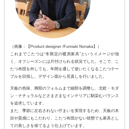
（画像：【Product designer /Fumiaki Nonaka】）
これまでこたつは“冬限定の暖房家具”というイメージが強
く、オフシーズンには片付けられる状況でした。そこで、こ
たつ布団を外しても、年間を通して使いたくなるこたつテー
ブルを目指し、デザイン面から見直しを行いました。
天板の色味、脚部のフォルムまで細部を調整し、北欧・モダ
ン・ナチュラルなどさまざまなインテリアに馴染むバランス
を追求しています。
また、季節に左右されない佇まいを実現するため、天板の木
目や質感にもこだわり、こたつ布団がない状態でも家具とし
ての美しさを保てるよう仕上げています。