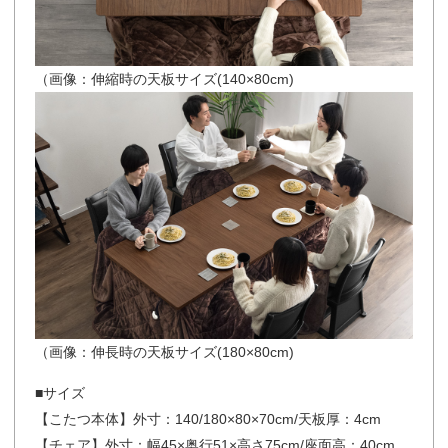
（画像：伸縮時の天板サイズ(140×80cm)
（画像：伸長時の天板サイズ(180×80cm)
■サイズ
【こたつ本体】外寸：140/180×80×70cm/天板厚：4cm
【チェア】外寸：幅45×奥行51×高さ75cm/座面高：40cm