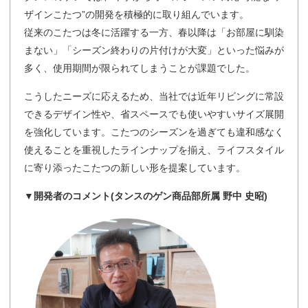
ザインこたつ”の開発を積極的に取り組んでいます。
従来のこたつは冬に活躍する一方、春以降は「お部屋に馴染
まない」「シーズン終わりの片付けが大変」といった悩みが
多く、使用期間が限られてしまうことが課題でした。
こうしたニーズに応えるため、当社では近年リビングに常設
できるデザイン性や、省スペースでも使いやすいサイズ展開
を強化しています。こたつのシーズンを過ぎても違和感なく
使えることを重視したラインナップを揃え、ライフスタイル
に寄り添ったこたつの新しい形を提案しています。
▼開発者のコメント(タンスのゲン商品部所属 野中 史昭)