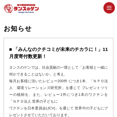
お知らせ
■ 「みんなのクチコミが未来のチカラに！」11
月度寄付数更新！
タンスのゲンでは、社会貢献の一環として「お客様と一緒に
何かできることはないか」と考え、
毎月お客様に頂いたレビュー200件 につき1本、「ＮＰＯ法
人 環境リレーションズ研究所」を通じて プレゼントツリ
ーの植樹を、また、レビュー1件につき1本のワクチンを
「ＮＰＯ法人 世界の子どもに
ワクチンを日本委員会(JCV)」を通じて 世界中の子どもにプ
レゼントさせていただいております。