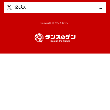
公式X
Copyright © タンスのゲン.