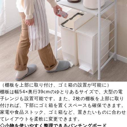
（棚板を上部に取り付け、ゴミ箱の設置が可能に）
棚板は幅54×奥行39cmのゆとりあるサイズで、大型の電
子レンジも設置可能です。また、2枚の棚板を上部に取り
付ければ、下部にゴミ箱を置くスペースも確保できます。
家電や食品ストック、ゴミ箱など、置きたいものに合わせ
てレイアウトを柔軟に変更できます。
◇小物を使いやすく整理できるパンチングボード