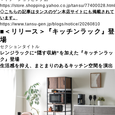
https://store.shopping.yahoo.co.jp/tansu/77400028.htm
◇こちらの記事はタンスのゲン本店サイトにも掲載されて
います。
https://www.tansu-gen.jp/blogs/notice/20260810
■＜リリース＞『キッチンラック』登
場
セクションタイトル
レンジラックに“隠す収納”を加えた『キッチンラッ
ク』登場
生活感を抑え、まとまりのあるキッチン空間を演出