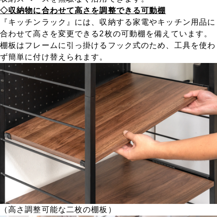
◇収納物に合わせて高さを調整できる可動棚
『キッチンラック』には、収納する家電やキッチン用品に
合わせて高さを変更できる2枚の可動棚を備えています。
棚板はフレームに引っ掛けるフック式のため、工具を使わ
ず簡単に付け替えられます。
（高さ調整可能な二枚の棚板）