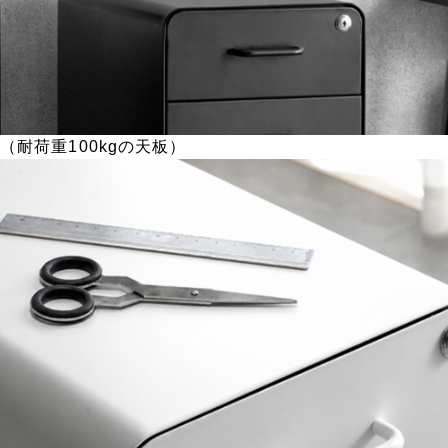
（耐荷重100kgの天板）