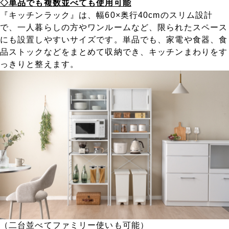
◇単品でも複数並べても使用可能
『キッチンラック』は、幅60×奥行40cmのスリム設計
で、一人暮らしの方やワンルームなど、限られたスペース
にも設置しやすいサイズです。単品でも、家電や食器、食
品ストックなどをまとめて収納でき、キッチンまわりをす
っきりと整えます。
（二台並べてファミリー使いも可能）