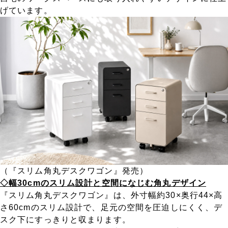
げています。
（『スリム角丸デスクワゴン』発売）
◇幅30cmのスリム設計と空間になじむ角丸デザイン
『スリム角丸デスクワゴン』は、外寸幅約30×奥行44×高
さ60cmのスリム設計で、足元の空間を圧迫しにくく、デ
スク下にすっきりと収まります。