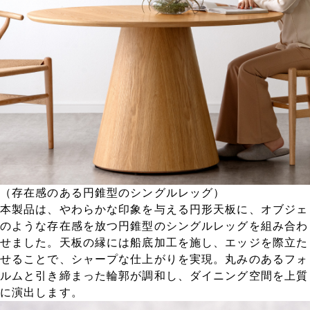
（存在感のある円錐型のシングルレッグ）
本製品は、やわらかな印象を与える円形天板に、オブジェ
のような存在感を放つ円錐型のシングルレッグを組み合わ
せました。天板の縁には船底加工を施し、エッジを際立た
せることで、シャープな仕上がりを実現。丸みのあるフォ
ルムと引き締まった輪郭が調和し、ダイニング空間を上質
に演出します。