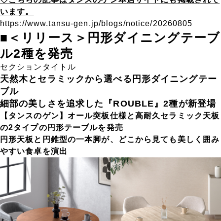
います。
https://www.tansu-gen.jp/blogs/notice/20260805
■＜リリース＞円形ダイニングテーブ
ル2種を発売
セクションタイトル
天然木とセラミックから選べる円形ダイニングテー
ブル
細部の美しさを追求した『ROUBLE』2種が新登場
【タンスのゲン】オール突板仕様と高耐久セラミック天板
の2タイプの円形テーブルを発売
円形天板と円錐型の一本脚が、どこから見ても美しく囲み
やすい食卓を演出