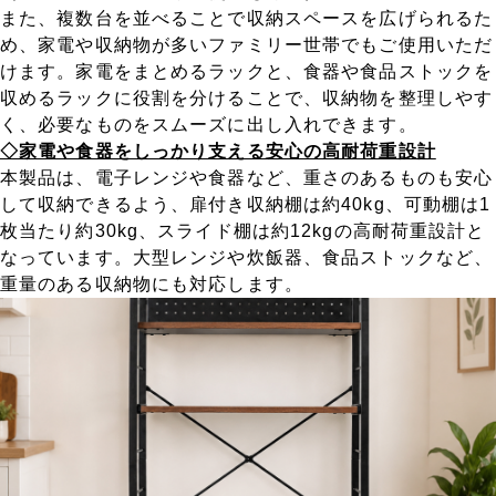
また、複数台を並べることで収納スペースを広げられるた
め、家電や収納物が多いファミリー世帯でもご使用いただ
けます。家電をまとめるラックと、食器や食品ストックを
収めるラックに役割を分けることで、収納物を整理しやす
く、必要なものをスムーズに出し入れできます。
◇家電や食器をしっかり支える安心の高耐荷重設計
本製品は、電子レンジや食器など、重さのあるものも安心
して収納できるよう、扉付き収納棚は約40kg、可動棚は1
枚当たり約30kg、スライド棚は約12kgの高耐荷重設計と
なっています。大型レンジや炊飯器、食品ストックなど、
重量のある収納物にも対応します。