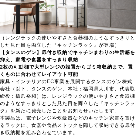
（レンジラックの使いやすさと食器棚のようなすっきりと
した見た目を両立した『キッチンラック』が登場）
【タンスのゲン】扉付き収納でキッチンまわりの生活感を
抑え、家電や食器をすっきり収納
2枚の可動棚で大型レンジの設置からゴミ箱収納まで、置
くものに合わせてレイアウト可能
家具・インテリアのEC事業を展開するタンスのゲン株式
会社（以下、タンスのゲン、本社：福岡県大川市、代表取
締役：橋爪裕和）は、レンジラックの使いやすさと食器棚
のようなすっきりとした見た目を両立した『キッチンラッ
ク』を新たに発売したことをお知らせいたします。
本製品は、電子レンジや炊飯器などのキッチン家電を置け
るラックに、食器や食品ストックを隠して収納できる扉付
き収納棚を組み合わせています。