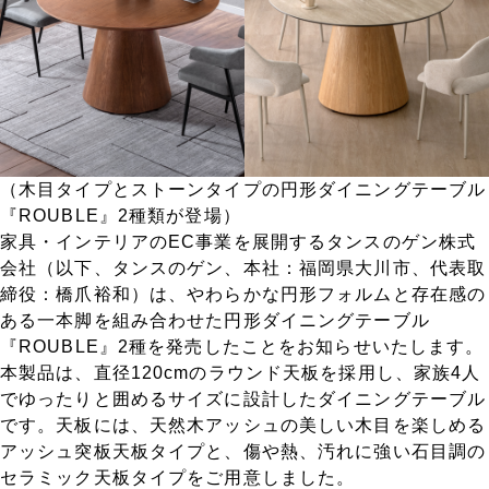
（木目タイプとストーンタイプの円形ダイニングテーブル
『ROUBLE』2種類が登場）
家具・インテリアのEC事業を展開するタンスのゲン株式
会社（以下、タンスのゲン、本社：福岡県大川市、代表取
締役：橋爪裕和）は、やわらかな円形フォルムと存在感の
ある一本脚を組み合わせた円形ダイニングテーブル
『ROUBLE』2種を発売したことをお知らせいたします。
本製品は、直径120cmのラウンド天板を採用し、家族4人
でゆったりと囲めるサイズに設計したダイニングテーブル
です。天板には、天然木アッシュの美しい木目を楽しめる
アッシュ突板天板タイプと、傷や熱、汚れに強い石目調の
セラミック天板タイプをご用意しました。