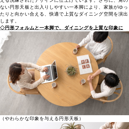
える洗練されたデザインに仕上げています。さらに、角の
ない円形天板と出入りしやすい一本脚により、家族がゆっ
たりと向かい合える、快適で上質なダイニング空間を演出
します。
◇円形フォルムと一本脚で、ダイニングを上質な印象に
（やわらかな印象を与える円形天板）