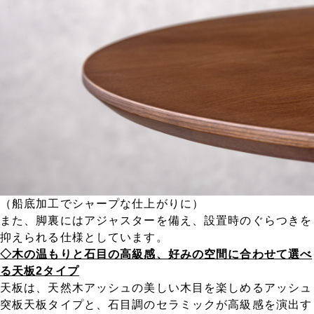
（船底加工でシャープな仕上がりに）
また、脚裏にはアジャスターを備え、設置時のぐらつきを
抑えられる仕様としています。
◇木の温もりと石目の高級感、好みの空間に合わせて選べ
る天板2タイプ
天板は、天然木アッシュの美しい木目を楽しめるアッシュ
突板天板タイプと、石目調のセラミックが高級感を演出す