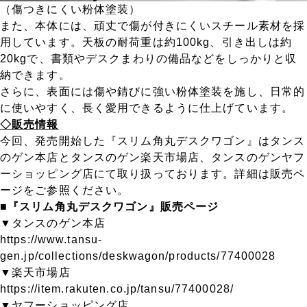
（傷つきにくい粉体塗装）
また、本体には、頑丈で傷が付きにくいスチール素材を採
用しています。天板の耐荷重は約100kg、引き出しは約
20kgで、書類やデスクまわりの備品などをしっかりと収
納できます。
さらに、表面には傷や錆びに強い粉体塗装を施し、日常的
に使いやすく、長く愛用できるように仕上げています。
◇販売情報
今回、発売開始した『スリム角丸デスクワゴン』はタンス
のゲン本店とタンスのゲン楽天市場店、タンスのゲンヤフ
ーショッピング店にて取り扱っております。詳細は販売ペ
ージをご参照ください。
■『スリム角丸デスクワゴン』販売ページ
▼タンスのゲン本店
https://www.tansu-
gen.jp/collections/deskwagon/products/77400028
▼楽天市場店
https://item.rakuten.co.jp/tansu/77400028/
▼ヤフーショッピング店