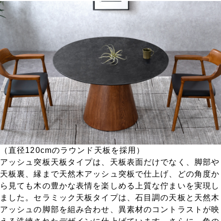
（直径120cmのラウンド天板を採用）
アッシュ突板天板タイプは、天板表面だけでなく、脚部や
天板裏、縁まで天然木アッシュ突板で仕上げ、どの角度か
ら見ても木の豊かな表情を楽しめる上質な佇まいを実現し
ました。セラミック天板タイプは、石目調の天板と天然木
アッシュの脚部を組み合わせ、異素材のコントラストが映