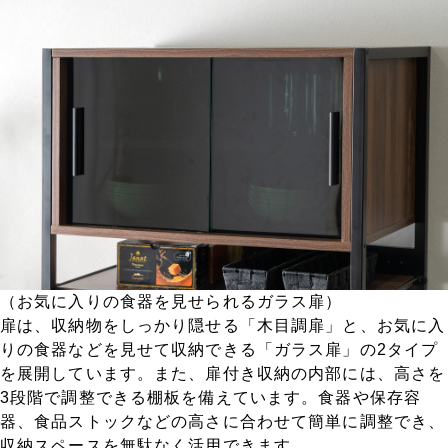
（お気に入りの食器を見せられるガラス扉）
扉は、収納物をしっかり隠せる「木目調扉」と、お気に入
りの食器などを見せて収納できる「ガラス扉」の2タイプ
を展開しています。また、扉付き収納の内部には、高さを
3段階で調整できる棚板を備えています。食器や保存容
器、食品ストックなどの高さに合わせて簡単に調整でき、
収納スペースを無駄なく活用できます。