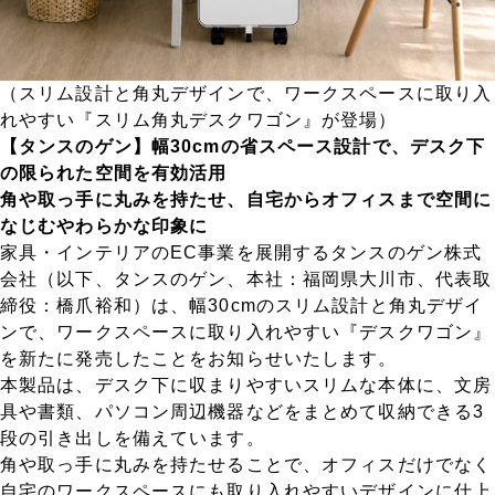
（スリム設計と角丸デザインで、ワークスペースに取り入
れやすい『スリム角丸デスクワゴン』が登場）
【タンスのゲン】幅30cmの省スペース設計で、デスク下
の限られた空間を有効活用
角や取っ手に丸みを持たせ、自宅からオフィスまで空間に
なじむやわらかな印象に
家具・インテリアのEC事業を展開するタンスのゲン株式
会社（以下、タンスのゲン、本社：福岡県大川市、代表取
締役：橋爪裕和）は、幅30cmのスリム設計と角丸デザイ
ンで、ワークスペースに取り入れやすい『デスクワゴン』
を新たに発売したことをお知らせいたします。
本製品は、デスク下に収まりやすいスリムな本体に、文房
具や書類、パソコン周辺機器などをまとめて収納できる3
段の引き出しを備えています。
角や取っ手に丸みを持たせることで、オフィスだけでなく
自宅のワークスペースにも取り入れやすいデザインに仕上