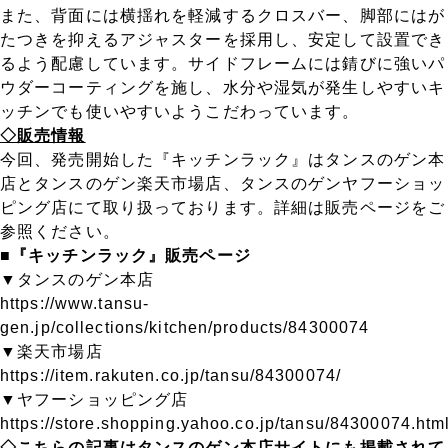
また、背面には横揺れを軽減するクロスバー、脚部にはが
たつきを抑えるアジャスターを採用し、安定して設置でき
るよう配慮しています。サイドフレームには錆びに強いパ
ウダーコーティングを施し、水分や湿気が発生しやすいキ
ッチンでも使いやすいようこだわっています。
◇販売情報
今回、発売開始した『キッチンラック』はタンスのゲン本
店とタンスのゲン楽天市場店、タンスのゲンヤフーショッ
ピング店にて取り扱っております。詳細は販売ページをご
参照ください。
■『キッチンラック』販売ページ
▼タンスのゲン本店
https://www.tansu-
gen.jp/collections/kitchen/products/84300074
▼楽天市場店
https://item.rakuten.co.jp/tansu/84300074/
▼ヤフーショッピング店
https://store.shopping.yahoo.co.jp/tansu/84300074.htm
◇こちらの記事はタンスのゲン本店サイトにも掲載されて